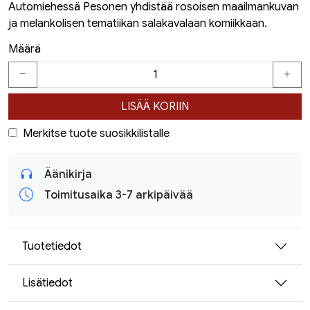
Automiehessä Pesonen yhdistää rosoisen maailmankuvan
ja melankolisen tematiikan salakavalaan komiikkaan.
Määrä
LISÄÄ KORIIN
Merkitse tuote suosikkilistalle
Äänikirja
Toimitusaika 3-7 arkipäivää
Tuotetiedot
Lisätiedot