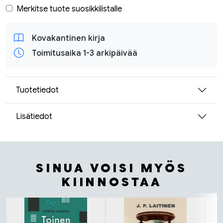
Merkitse tuote suosikkilistalle
Kovakantinen kirja
Toimitusaika 1-3 arkipäivää
Tuotetiedot
Lisätiedot
SINUA VOISI MYÖS
KIINNOSTAA
Tuoteluettelon alku