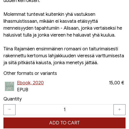
uuden kerroksen.
Molemmat tuntevat kuitenkin yhä vastuksen
lihasmuistissaan, mikään ei kasvata etäisyyttä
menneisyyden tapahtumiin - Alisaan, jonka vertaiseksi he
halusivat tulla ja jonka viereen he haluavat yhä kuulua.
Tiina Rajamäen ensimmäinen romaani on taiturimaisesti
rakennettu kertomus lahjakkuuden vieressä varttumisesta
ja siitä pitkästä kaiusta, jonka menetys jättää.
Other formats or variants
Ebook, 2020
15,00 €
EPUB
Quantity
ADD TO CART