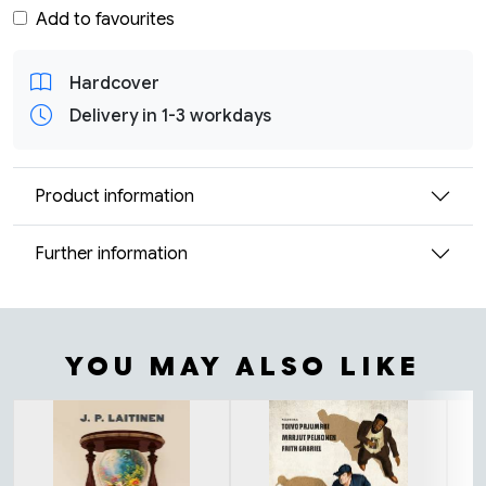
Add to favourites
Hardcover
Delivery in 1-3 workdays
Product information
Further information
YOU MAY ALSO LIKE
Tuoteluettelon alku