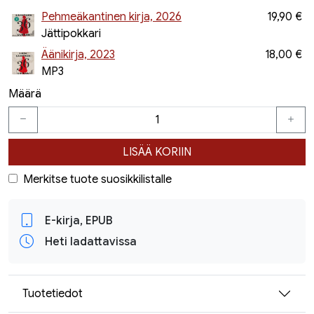
Pehmeäkantinen kirja, 2026
19,90 €
Jättipokkari
Äänikirja, 2023
18,00 €
MP3
Määrä
LISÄÄ KORIIN
Merkitse tuote suosikkilistalle
E-kirja, EPUB
Heti ladattavissa
Tuotetiedot