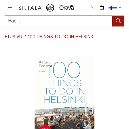
Pääsisältö
0
tuotetta osto
Hae
ETUSIVU
100 THINGS TO DO IN HELSINKI