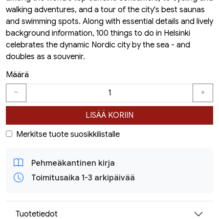
walking adventures, and a tour of the city's best saunas
and swimming spots. Along with essential details and lively
background information, 100 things to do in Helsinki
celebrates the dynamic Nordic city by the sea - and
doubles as a souvenir.
Määrä
LISÄÄ KORIIN
Merkitse tuote suosikkilistalle
Pehmeäkantinen kirja
Toimitusaika 1-3 arkipäivää
Tuotetiedot