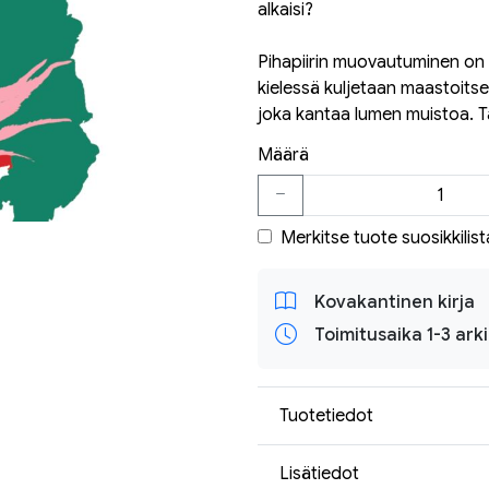
alkaisi?
Pihapiirin muovautuminen on 
kielessä kuljetaan maastoitse, 
joka kantaa lumen muistoa. Tä
Määrä
Merkitse tuote suosikkilist
Kovakantinen kirja
Toimitusaika 1-3 ark
Tuotetiedot
Lisätiedot