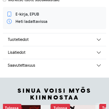
Merkitse tuote suosikkilistalle
E-kirja, EPUB
Heti ladattavissa
Tuotetiedot
Lisätiedot
Saavutettavuus
SINUA VOISI MYÖS
KIINNOSTAA
Tuoteluettelon alku
Tulossa
Tulossa
Tul