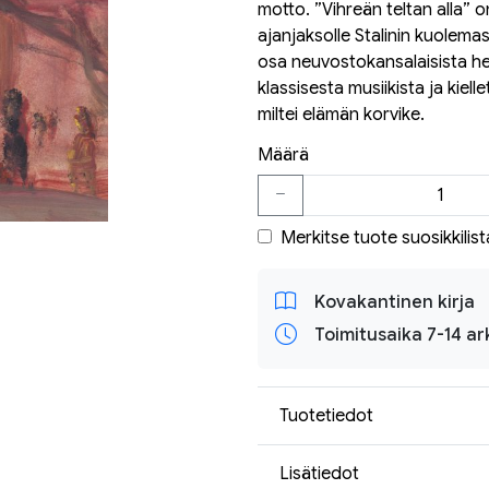
motto. ”Vihreän teltan alla” o
ajanjaksolle Stalinin kuolemast
osa neuvostokansalaisista hen
klassisesta musiikista ja kielle
miltei elämän korvike.
Määrä
Merkitse tuote suosikkilist
Kovakantinen kirja
Toimitusaika 7-14 ar
Tuotetiedot
Lisätiedot