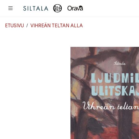
Pääsisältö
ETUSIVU
VIHREÄN TELTAN ALLA