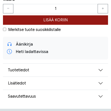
LISÄÄ KORIIN
Merkitse tuote suosikkilistalle
Äänikirja
Heti ladattavissa
Tuotetiedot
Lisätiedot
Saavutettavuus