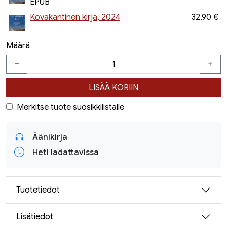
EPUB
Kovakantinen kirja, 2024
32,90 €
Määrä
LISÄÄ KORIIN
Merkitse tuote suosikkilistalle
Äänikirja
Heti ladattavissa
Tuotetiedot
Lisätiedot