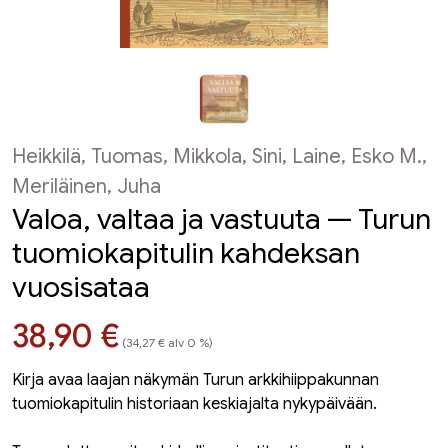
Heikkilä, Tuomas, Mikkola, Sini, Laine, Esko M.,
Meriläinen, Juha
Valoa, valtaa ja vastuuta — Turun
tuomiokapitulin kahdeksan
vuosisataa
Hinta nyt
38,90 €
(34,27 € alv 0 %)
Kirja avaa laajan näkymän Turun arkkihiippakunnan
tuomiokapitulin historiaan keskiajalta nykypäivään.