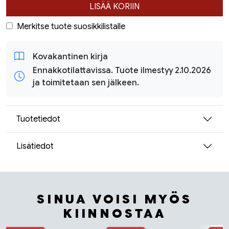
LISÄÄ KORIIN
Merkitse tuote suosikkilistalle
Kovakantinen kirja
Ennakkotilattavissa. Tuote ilmestyy 2.10.2026
ja toimitetaan sen jälkeen.
Tuotetiedot
Lisätiedot
SINUA VOISI MYÖS
KIINNOSTAA