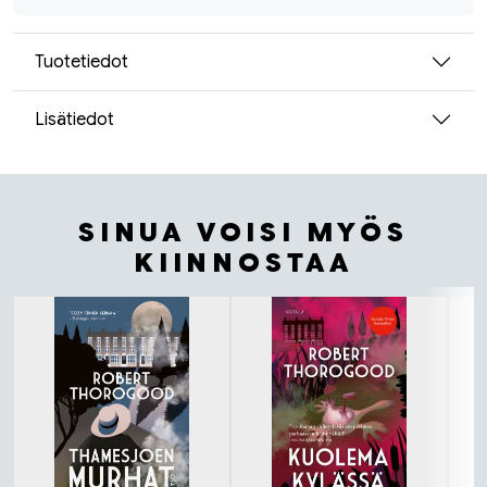
Tuotetiedot
Lisätiedot
SINUA VOISI MYÖS
KIINNOSTAA
Tuoteluettelon alku