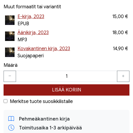
Muut formaatit tai variantit
E-kirja, 2023
15,00 €
EPUB
Äänikirja, 2023
18,00 €
MP3
Kovakantinen kirja, 2023
14,90 €
Suojapaperi
Määrä
LISÄÄ KORIIN
Merkitse tuote suosikkilistalle
Pehmeäkantinen kirja
Toimitusaika 1-3 arkipäivää