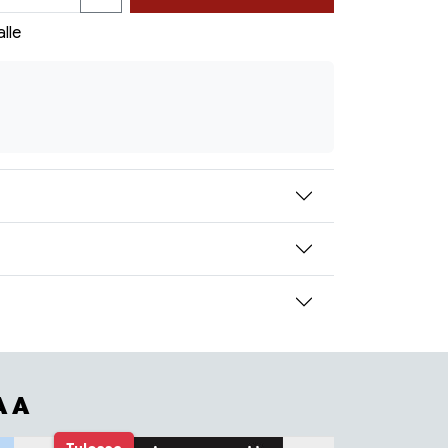
alle
AA