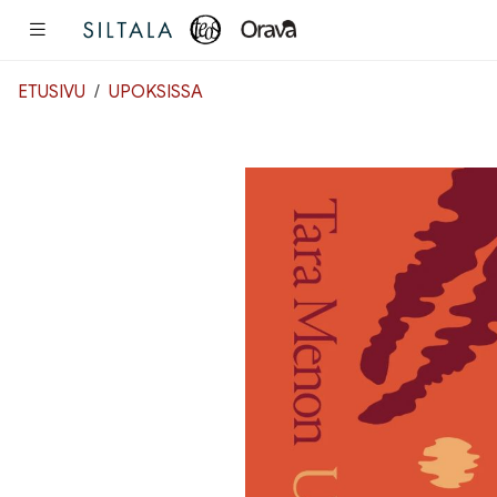
Pääsisältö
ETUSIVU
UPOKSISSA