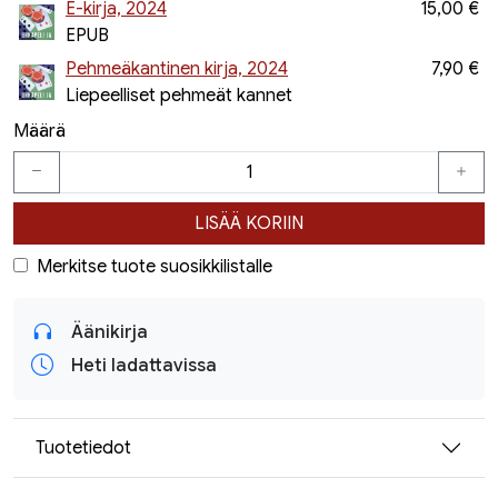
E-kirja, 2024
15,00 €
EPUB
Pehmeäkantinen kirja, 2024
7,90 €
Liepeelliset pehmeät kannet
Määrä
LISÄÄ KORIIN
Merkitse tuote suosikkilistalle
Äänikirja
Heti ladattavissa
Tuotetiedot