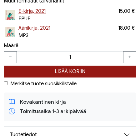
Muut formaatit tai variantit
E-kirja, 2021
15,00 €
EPUB
Äänikirja, 2021
18,00 €
MP3
Määrä
LISÄÄ KORIIN
Merkitse tuote suosikkilistalle
Kovakantinen kirja
Toimitusaika 1-3 arkipäivää
Tuotetiedot