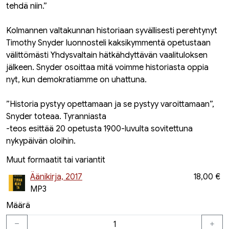
tehdä niin.”
Kolmannen valtakunnan historiaan syvällisesti perehtynyt
Timothy Snyder luonnosteli kaksikymmentä opetustaan
välittömästi Yhdysvaltain hätkähdyttävän vaalituloksen
jälkeen. Snyder osoittaa mitä voimme historiasta oppia
nyt, kun demokratiamme on uhattuna.
”Historia pystyy opettamaan ja se pystyy varoittamaan”,
Snyder toteaa. Tyranniasta
-teos esittää 20 opetusta 1900-luvulta sovitettuna
nykypäivän oloihin.
Muut formaatit tai variantit
Äänikirja, 2017
18,00 €
MP3
Määrä