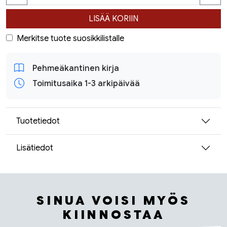
LISÄÄ KORIIN
Merkitse tuote suosikkilistalle
Pehmeäkantinen kirja
Toimitusaika 1-3 arkipäivää
Tuotetiedot
Lisätiedot
SINUA VOISI MYÖS
KIINNOSTAA