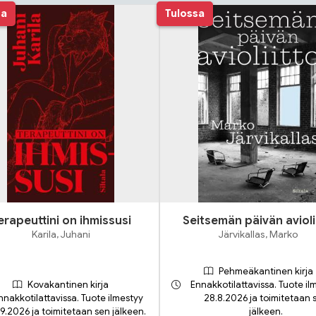
sa
Tulossa
erapeuttini on ihmissusi
Seitsemän päivän avioli
Karila, Juhani
Järvikallas, Marko
Pehmeäkantinen kirja
Kovakantinen kirja
Ennakkotilattavissa. Tuote il
nnakkotilattavissa. Tuote ilmestyy
28.8.2026 ja toimitetaan 
.9.2026 ja toimitetaan sen jälkeen.
jälkeen.