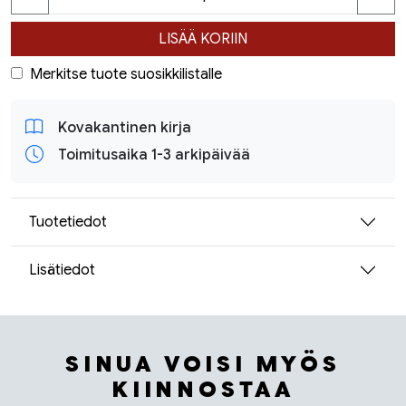
LISÄÄ KORIIN
Merkitse tuote suosikkilistalle
Kovakantinen kirja
Toimitusaika 1-3 arkipäivää
Tuotetiedot
Lisätiedot
SINUA VOISI MYÖS
KIINNOSTAA