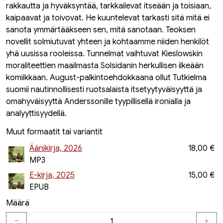
rakkautta ja hyväksyntää, tarkkailevat itseään ja toisiaan,
kaipaavat ja toivovat. He kuuntelevat tarkasti sitä mitä ei
sanota ymmärtääkseen sen, mitä sanotaan. Teoksen
novellit solmiutuvat yhteen ja kohtaamme niiden henkilöt
yhä uusissa rooleissa. Tunnelmat vaihtuvat Kieslowskin
moraliteettien maailmasta Solsidanin herkullisen ilkeään
komiikkaan. August-palkintoehdokkaana ollut Tutkielma
suomii nautinnollisesti ruotsalaista itsetyytyväisyyttä ja
omahyväisyyttä Anderssonille tyypillisellä ironialla ja
analyyttisyydellä.
Muut formaatit tai variantit
Äänikirja, 2026
18,00 €
MP3
E-kirja, 2025
15,00 €
EPUB
Määrä