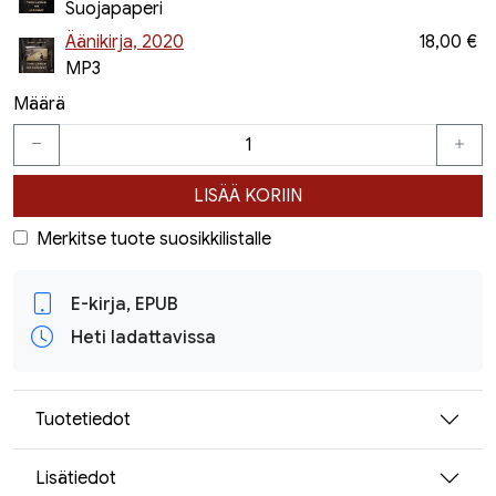
Suojapaperi
Äänikirja, 2020
18,00 €
MP3
Määrä
LISÄÄ KORIIN
Merkitse tuote suosikkilistalle
E-kirja, EPUB
Heti ladattavissa
Tuotetiedot
Lisätiedot