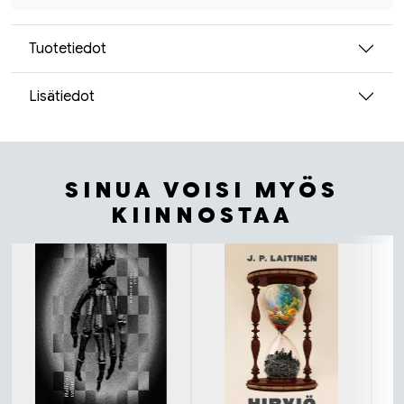
Tuotetiedot
Lisätiedot
SINUA VOISI MYÖS
KIINNOSTAA
Tuoteluettelon alku