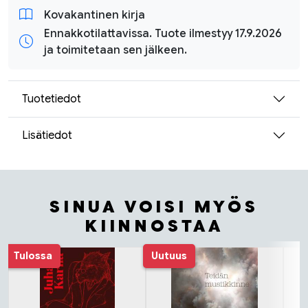
Kovakantinen kirja
Ennakkotilattavissa. Tuote ilmestyy 17.9.2026
ja toimitetaan sen jälkeen.
Tuotetiedot
Lisätiedot
SINUA VOISI MYÖS
KIINNOSTAA
Tuoteluettelon alku
Tulossa
Uutuus