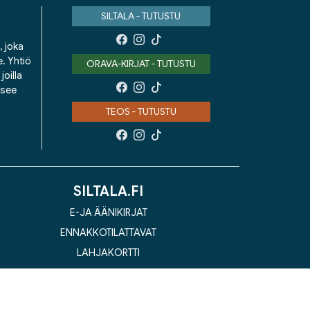
SILTALA - TUTUSTU
, joka
e. Yhtiö
ORAVA-KIRJAT - TUTUSTU
oilla
isee
TEOS - TUTUSTU
SILTALA.FI
E-JA ÄÄNIKIRJAT
ENNAKKOTILATTAVAT
LAHJAKORTTI