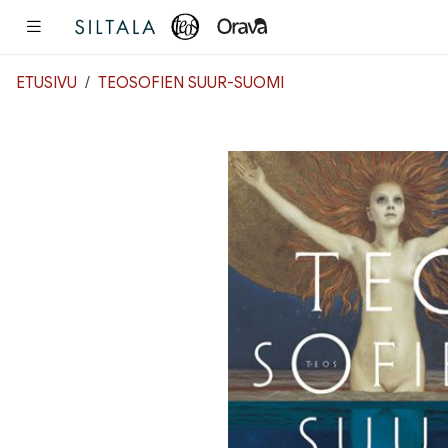
Pääsisältö
ETUSIVU
TEOSOFIEN SUUR-SUOMI