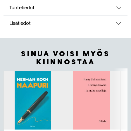
Tuotetiedot
Lisätiedot
SINUA VOISI MYÖS
KIINNOSTAA
Tuoteluettelon alku