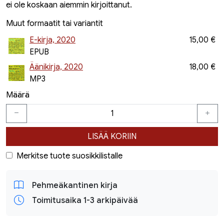
ei ole koskaan aiemmin kirjoittanut.
Muut formaatit tai variantit
E-kirja, 2020
15,00 €
EPUB
Äänikirja, 2020
18,00 €
MP3
Määrä
LISÄÄ KORIIN
Merkitse tuote suosikkilistalle
Pehmeäkantinen kirja
Toimitusaika 1-3 arkipäivää