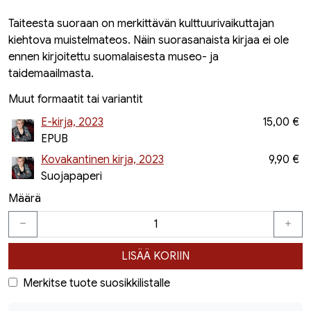
Taiteesta suoraan on merkittävän kulttuurivaikuttajan
kiehtova muistelmateos. Näin suorasanaista kirjaa ei ole
ennen kirjoitettu suomalaisesta museo- ja
taidemaailmasta.
Muut formaatit tai variantit
E-kirja, 2023
15,00 €
EPUB
Kovakantinen kirja, 2023
9,90 €
Suojapaperi
Määrä
LISÄÄ KORIIN
Merkitse tuote suosikkilistalle