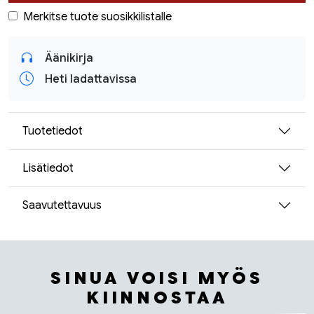
Merkitse tuote suosikkilistalle
Äänikirja
Heti ladattavissa
Tuotetiedot
Lisätiedot
Saavutettavuus
SINUA VOISI MYÖS
KIINNOSTAA