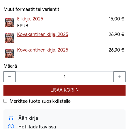
Muut formaatit tai variantit
E-kirja, 2025
15,00 €
EPUB
Kovakantinen kirja, 2025
26,90 €
Kovakantinen kirja, 2025
26,90 €
Määrä
LISÄÄ KORIIN
Merkitse tuote suosikkilistalle
Äänikirja
Heti ladattavissa