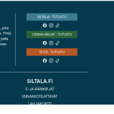
SILTALA - TUTUSTU
, joka
e. Yhtiö
ORAVA-KIRJAT - TUTUSTU
oilla
isee
TEOS - TUTUSTU
SILTALA.FI
E-JA ÄÄNIKIRJAT
ENNAKKOTILATTAVAT
LAHJAKORTTI