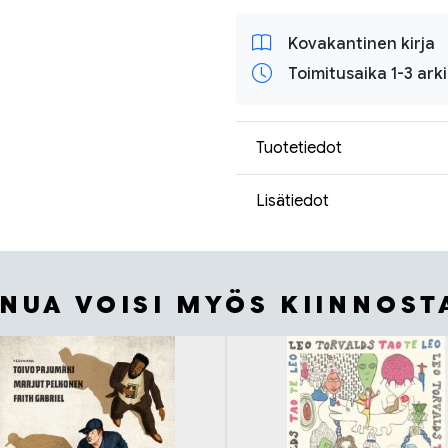
Kovakantinen kirja
Toimitusaika 1-3 ark
Tuotetiedot
Lisätiedot
INUA VOISI MYÖS KIINNOST