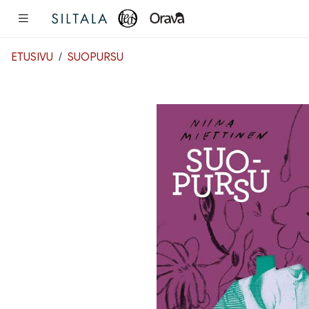
Pääsisältö
ETUSIVU
SUOPURSU