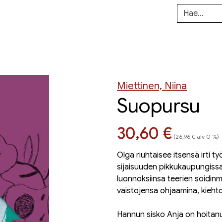
Miettinen, Niina
Suopursu
Hinta nyt
30,60 €
(26,96 € alv 0 %)
Olga riuhtaisee itsensä irti 
sijaisuuden pikkukaupungissa
luonnoksiinsa teerien soidinme
vaistojensa ohjaamina, kieht
Hannun sisko Anja on hoitanut 