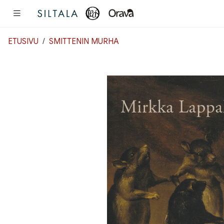
Pääsisältö
ETUSIVU
SMITTENIN MURHA