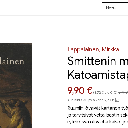
Lappalainen, Mirkka
Smittenin 
Katoamista
Hint
Hinta nyt
9,90 €
27,90
(8,72 € alv 0 %)
Alin hinta 30 pv aikana 9,90 €
Ruumiin löysivät kartanon ty
ja tarvitsivat vettä laastin s
ryteikössä oli vanha kaivo, joka 