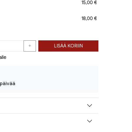
15,00 €
18,00 €
LISÄÄ KORIIN
alle
ipäivää