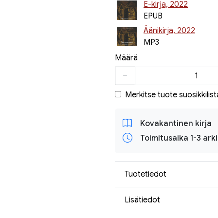
E-kirja, 2022
EPUB
Äänikirja, 2022
MP3
Määrä
Merkitse tuote suosikkilist
Kovakantinen kirja
Toimitusaika 1-3 ark
Tuotetiedot
Lisätiedot