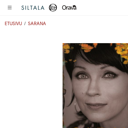
Pääsisältö
ETUSIVU
SARANA