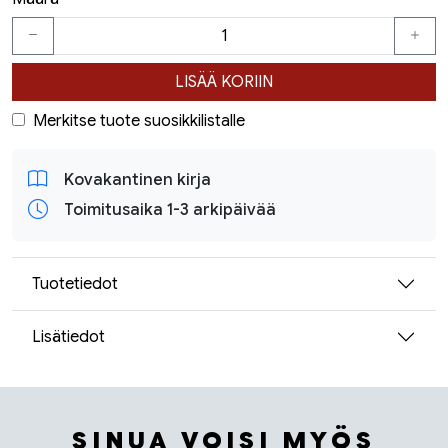
LISÄÄ KORIIN
Merkitse tuote suosikkilistalle
Kovakantinen kirja
Toimitusaika 1-3 arkipäivää
Tuotetiedot
Lisätiedot
SINUA VOISI MYÖS