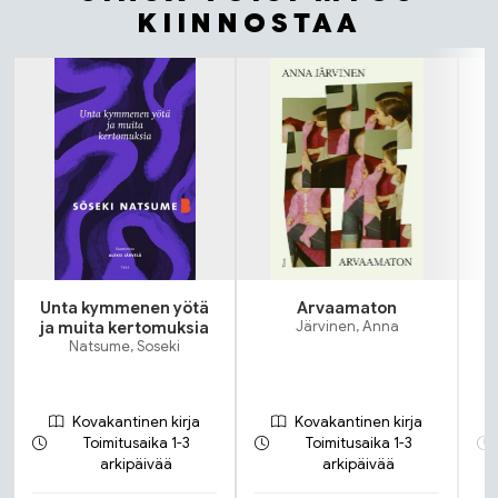
KIINNOSTAA
Tuoteluettelon alku
Unta kymmenen yötä
Arvaamaton
ja muita kertomuksia
Järvinen, Anna
Natsume, Soseki
Kovakantinen kirja
Kovakantinen kirja
Toimitusaika 1-3
Toimitusaika 1-3
arkipäivää
arkipäivää