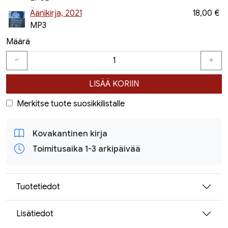
Äänikirja, 2021
18,00 €
MP3
Määrä
LISÄÄ KORIIN
Merkitse tuote suosikkilistalle
Kovakantinen kirja
Toimitusaika 1-3 arkipäivää
Tuotetiedot
Lisätiedot