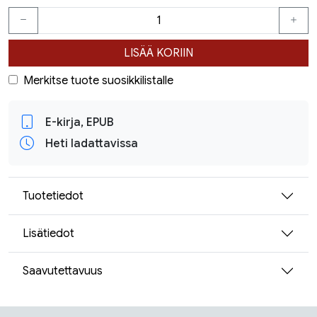
LISÄÄ KORIIN
Merkitse tuote suosikkilistalle
E-kirja, EPUB
Heti ladattavissa
Tuotetiedot
Lisätiedot
Saavutettavuus