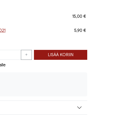
15,00 €
021
5,90 €
LISÄÄ KORIIN
alle