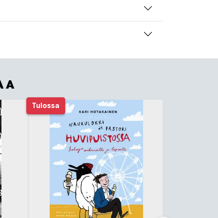
AA
Tulossa