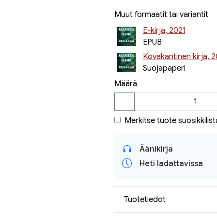
Muut formaatit tai variantit
E-kirja, 2021
EPUB
Kovakantinen kirja, 2
Suojapaperi
Määrä
Merkitse tuote suosikkilist
Äänikirja
Heti ladattavissa
Tuotetiedot