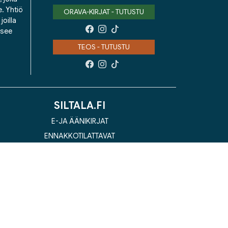
e. Yhtiö
ORAVA-KIRJAT - TUTUSTU
oilla
isee
TEOS - TUTUSTU
SILTALA.FI
E-JA ÄÄNIKIRJAT
ENNAKKOTILATTAVAT
LAHJAKORTTI