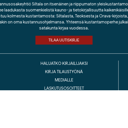
nnusosakeyhtiö Siltala on itsenäinen ja riippumaton yleiskustantamo
ee laadukasta suomenkielistä kauno- ja tietokirjallisuutta kaikenikäisill
tuu kolmesta kustantamosta: Siltalasta, Teoksesta ja Orava-kirjoista, j
lakin on oma kustannusohjelmansa. Yhteensä kustantamoperhe julka
satakunta kirjaa vuodessa.
TILAA UUTISKIRJE
HALUATKO KIRJAILIJAKSI
KIRJA TILAUSTYÖNÄ
MEDIALLE
LASKUTUSOSOITTEET