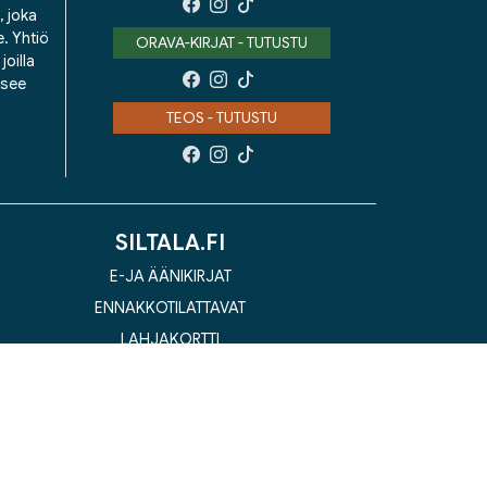
, joka
e. Yhtiö
ORAVA-KIRJAT - TUTUSTU
oilla
isee
TEOS - TUTUSTU
SILTALA.FI
E-JA ÄÄNIKIRJAT
ENNAKKOTILATTAVAT
LAHJAKORTTI