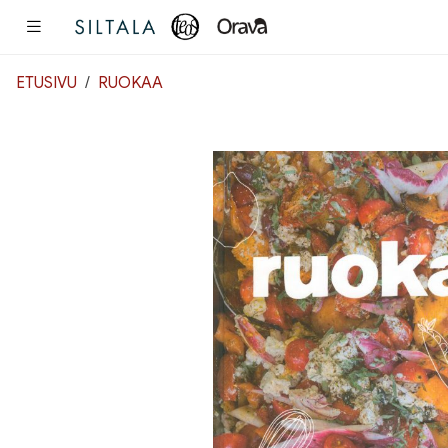
Pääsisältö
ETUSIVU
RUOKAA