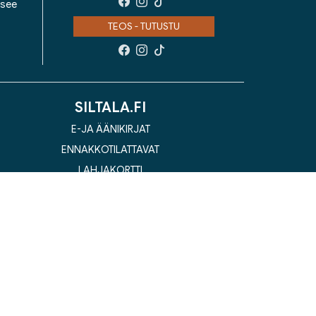
isee
TEOS - TUTUSTU
SILTALA.FI
E-JA ÄÄNIKIRJAT
ENNAKKOTILATTAVAT
LAHJAKORTTI
la