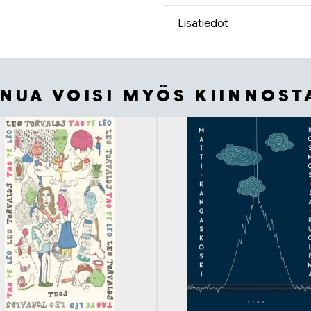
Lisätiedot
INUA VOISI MYÖS KIINNOST