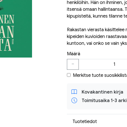
henkilöihin. Hän on ihminen, j
itsensä omaan hallintaansa. T
kipupisteitä, kunnes tilanne
Rakastan vierasta käsittelee
kipeiden kuvioiden raastavaa 
kuntoon, vai onko se vain yk
Määrä
Merkitse tuote suosikkilist
Kovakantinen kirja
Toimitusaika 1-3 ark
Tuotetiedot