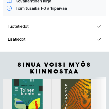
Kovakantinen kirja
Toimitusaika 1-3 arkipäivää
Tuotetiedot
Lisätiedot
SINUA VOISI MYÖS
KIINNOSTAA
Tuoteluettelon alku