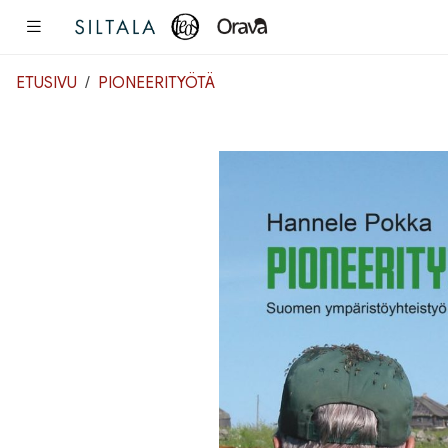
Pääsisältö
ETUSIVU
PIONEERITYÖTÄ