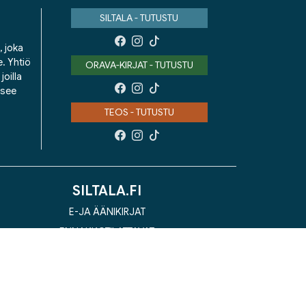
SILTALA - TUTUSTU
, joka
e. Yhtiö
ORAVA-KIRJAT - TUTUSTU
oilla
isee
TEOS - TUTUSTU
SILTALA.FI
E-JA ÄÄNIKIRJAT
ENNAKKOTILATTAVAT
LAHJAKORTTI