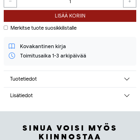
LISÄÄ KORIIN
Merkitse tuote suosikkilistalle
Kovakantinen kirja
Toimitusaika 1-3 arkipäivää
Tuotetiedot
Lisätiedot
SINUA VOISI MYÖS
KIINNOSTAA