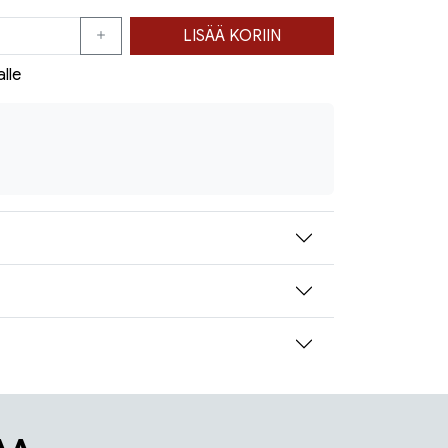
LISÄÄ KORIIN
alle