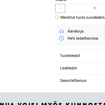
Merkitse tuote suosikkilist
Äänikirja
Heti ladattavissa
Tuotetiedot
Lisätiedot
Saavutettavuus