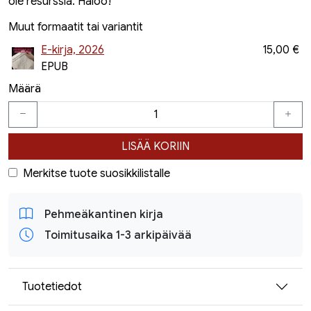
ole resurssia. Haloo!"
Muut formaatit tai variantit
E-kirja, 2026
15,00 €
EPUB
Määrä
LISÄÄ KORIIN
Merkitse tuote suosikkilistalle
Pehmeäkantinen kirja
Toimitusaika 1-3 arkipäivää
Tuotetiedot