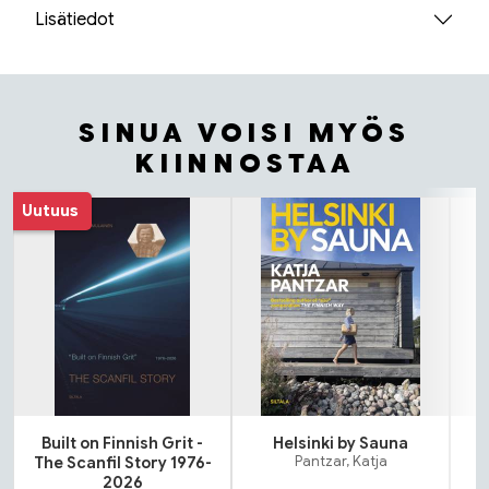
Lisätiedot
SINUA VOISI MYÖS
KIINNOSTAA
Tuoteluettelon alku
Uutuus
Built on Finnish Grit -
Helsinki by Sauna
The Scanfil Story 1976-
Pantzar, Katja
2026