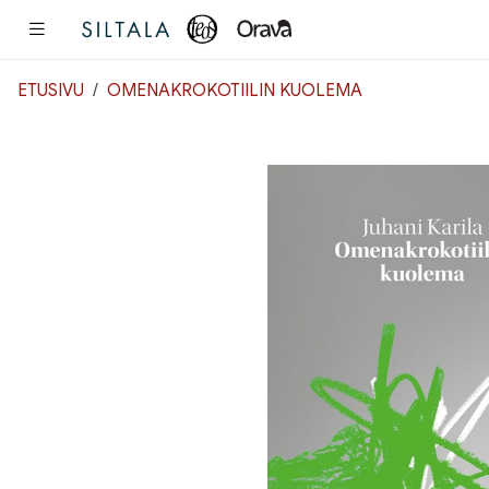
Pääsisältö
ETUSIVU
OMENAKROKOTIILIN KUOLEMA