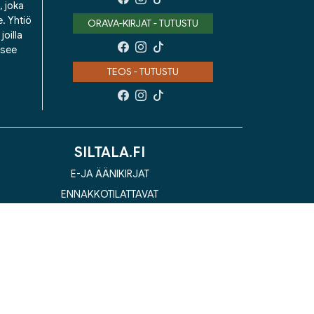
, joka
e. Yhtiö
ORAVA-KIRJAT - TUTUSTU
oilla
isee
TEOS - TUTUSTU
SILTALA.FI
E-JA ÄÄNIKIRJAT
ENNAKKOTILATTAVAT
LAHJAKORTTI