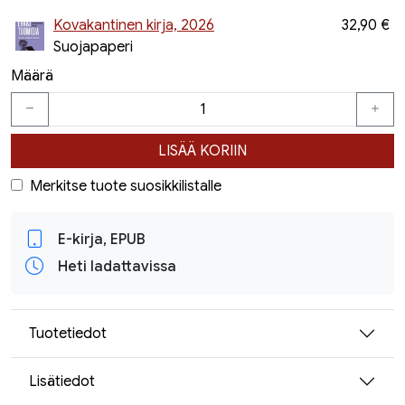
Kovakantinen kirja, 2026
32,90 €
Suojapaperi
Määrä
LISÄÄ KORIIN
Merkitse tuote suosikkilistalle
E-kirja, EPUB
Heti ladattavissa
Tuotetiedot
Lisätiedot