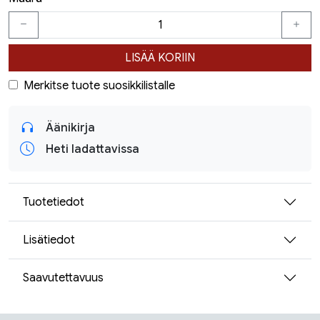
LISÄÄ KORIIN
Merkitse tuote suosikkilistalle
Äänikirja
Heti ladattavissa
Tuotetiedot
Lisätiedot
Saavutettavuus