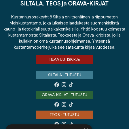
SILTALA, TEOS ja ORAVA-KIRJAT
Kustannusosakeyhtiö Siltala on itsenäinen ja riippumaton
yleiskustantamo, joka julkaisee laadukasta suomenkielistä
kauno- ja tietokirjallisuutta kaikenikäisille. Yhtiö koostuu kolmesta
kustantamosta: Siltalasta, Teoksesta ja Orava-kirjoista, joilla
kullakin on oma kustannusohjelmansa. Yhteensä
kustantamoperhe julkaisee satakunta kirjaa vuodessa.
TILAA UUTISKIRJE
SILTALA - TUTUSTU
ORAVA-KIRJAT - TUTUSTU
TEOS - TUTUSTU