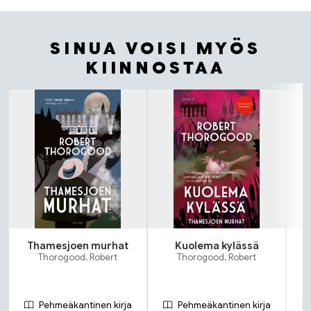
SINUA VOISI MYÖS
KIINNOSTAA
Tuoteluettelon alku
Thamesjoen murhat
Kuolema kylässä
Thorogood, Robert
Thorogood, Robert
Pehmeäkantinen kirja
Pehmeäkantinen kirja