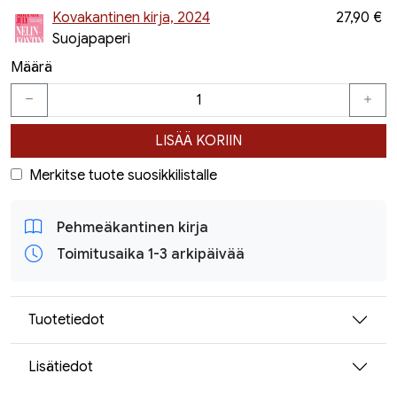
Kovakantinen kirja, 2024
27,90 €
Suojapaperi
Määrä
LISÄÄ KORIIN
Merkitse tuote suosikkilistalle
Pehmeäkantinen kirja
Toimitusaika 1-3 arkipäivää
Tuotetiedot
Lisätiedot