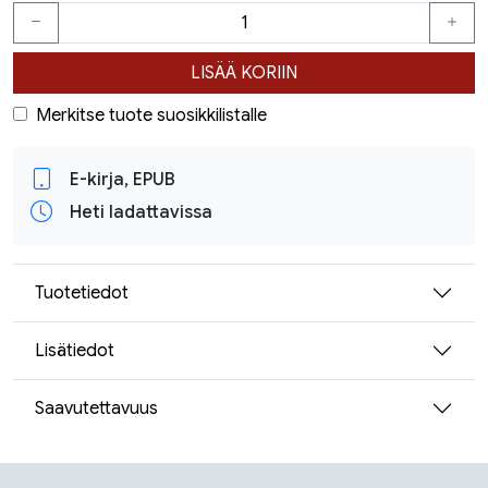
LISÄÄ KORIIN
Merkitse tuote suosikkilistalle
E-kirja, EPUB
Heti ladattavissa
Tuotetiedot
Lisätiedot
Saavutettavuus