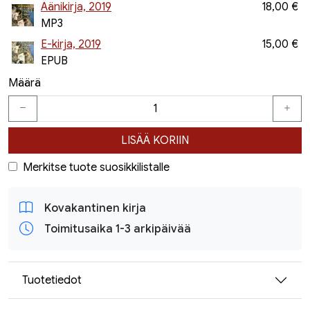
Äänikirja, 2019
18,00 €
MP3
E-kirja, 2019
15,00 €
EPUB
Määrä
LISÄÄ KORIIN
Merkitse tuote suosikkilistalle
Kovakantinen kirja
Toimitusaika 1-3 arkipäivää
Tuotetiedot