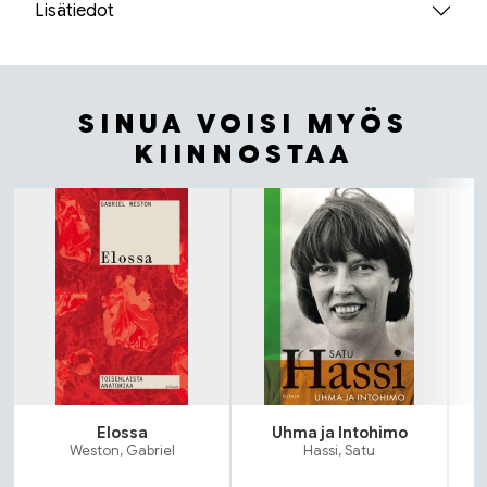
Lisätiedot
SINUA VOISI MYÖS
KIINNOSTAA
Tuoteluettelon alku
Elossa
Uhma ja Intohimo
Weston, Gabriel
Hassi, Satu