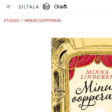
Pääsisältö
ETUSIVU
MINUN OOPPERANI