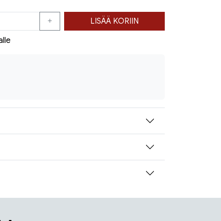
LISÄÄ KORIIN
alle