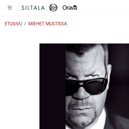
Pääsisältö
ETUSIVU
MIEHET MUSTISSA