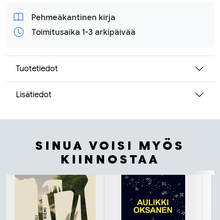
Pehmeäkantinen kirja
Toimitusaika 1-3 arkipäivää
Tuotetiedot
Lisätiedot
SINUA VOISI MYÖS
KIINNOSTAA
Tuoteluettelon alku